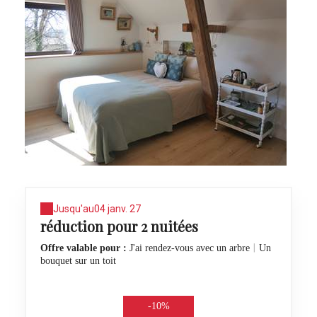
Jusqu'au
04 janv. 27
réduction pour 2 nuitées
|
Offre valable pour :
J'ai rendez-vous avec un arbre
Un
bouquet sur un toit
-10%