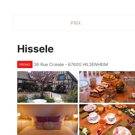
PRIX
Hissele
36 Rue Croisée - 67600 HILSENHEIM
PROMO