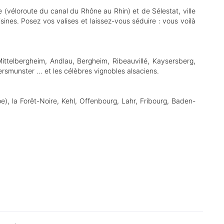
e (véloroute du canal du Rhône au Rhin) et de Sélestat, ville
sines. Posez vos valises et laissez-vous séduire : vous voilà
Mittelbergheim, Andlau, Bergheim, Ribeauvillé, Kaysersberg,
smunster ... et les célèbres vignobles alsaciens.
), la Forêt-Noire, Kehl, Offenbourg, Lahr, Fribourg, Baden-