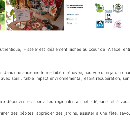
authentique, 'Hissele' est idéalement nichée au cœur de l'Alsace, ent
 dans une ancienne ferme laitière rénovée, pourvue d'un jardin champ
avec soin : faible impact environnemental, esprit récupération, sensib
aire découvrir les spécialités régionales au petit-déjeuner et à vous
hiner des pépites, apprécier des jardins, assister à une fête, savo