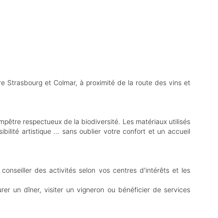
re Strasbourg et Colmar, à proximité de la route des vins et
être respectueux de la biodiversité. Les matériaux utilisés
ilité artistique ... sans oublier votre confort et un accueil
 conseiller des activités selon vos centres d'intérêts et les
urer un dîner, visiter un vigneron ou bénéficier de services