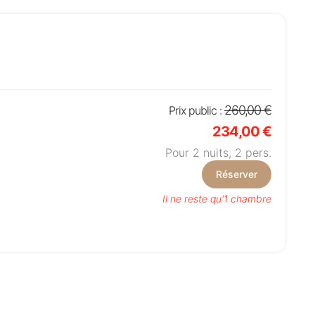
260,00 €
Prix public :
234,00 €
Pour 2 nuits,
2
pers.
Réserver
Il ne reste qu'1 chambre