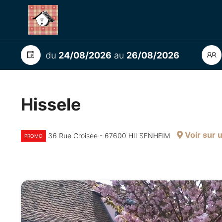
du
24/08/2026
au
26/08/2026
Hissele
Voir sur 
36 Rue Croisée - 67600 HILSENHEIM
PROMO