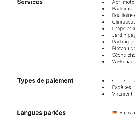
Services
Abri moto
Badminto
Bouilloire
Climatisat
Draps et 
Jardin pa
Parking gr
Plateau de
Sèche ch
Wi-Fi haut
Types de paiement
Carte de 
Espèces
Virement
Langues parlées
Allema