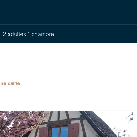
2 adultes 1 chambre
une carte