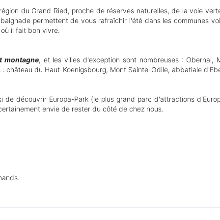
 région du Grand Ried, proche de réserves naturelles, de la voie vert
de baignade permettent de vous rafraîchir l'été dans les communes voi
ù il fait bon vivre.
 et montagne
, et les villes d'exception sont nombreuses : Obernai, 
 : château du Haut-Koenigsbourg, Mont Sainte-Odile, abbatiale d'Eber
 de découvrir Europa-Park (le plus grand parc d'attractions d'Europe
z certainement envie de rester du côté de chez nous.
mands.