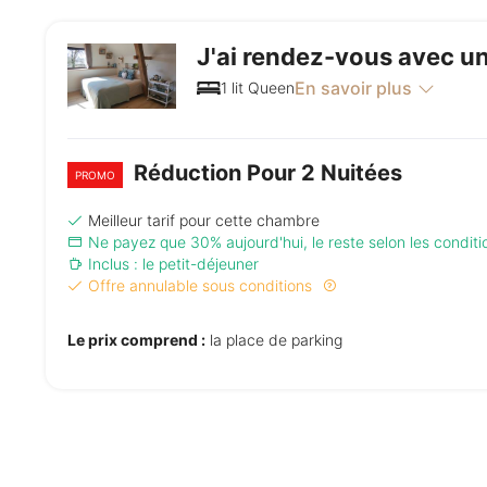
J'ai rendez-vous avec un
En savoir plus
1 lit Queen
Réduction Pour 2 Nuitées
PROMO
Meilleur tarif pour cette chambre
Ne payez que 30% aujourd'hui, le reste selon les condit
Inclus : le petit-déjeuner
Offre annulable sous conditions
Le prix comprend :
la place de parking