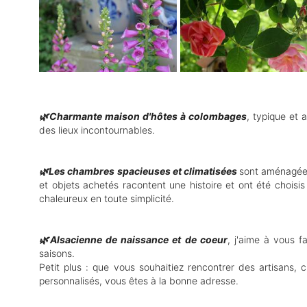
🌿Charmante maison d'hôtes à colombages
, typique et 
des lieux incontournables.
🌿Les chambres spacieuses et climatisées
sont aménagées
et objets achetés racontent une histoire et ont été choisis 
chaleureux en toute simplicité.
🌿Alsacienne de naissance et de coeur
, j'aime à vous f
saisons.
Petit plus : que vous souhaitiez rencontrer des artisans, c
personnalisés, vous êtes à la bonne adresse.