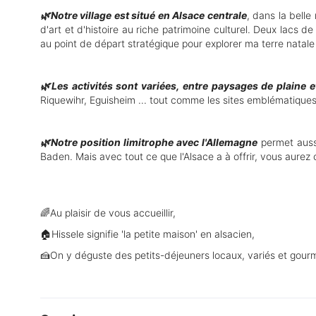
🌿Notre village est situé en Alsace centrale
, dans la belle
d'art et d'histoire au riche patrimoine culturel. Deux lacs 
au point de départ stratégique pour explorer ma terre natale o
🌿Les activités sont variées, entre paysages de plaine
Riquewihr, Eguisheim ... tout comme les sites emblématiques
🌿Notre position limitrophe avec l'Allemagne
permet aussi
Baden. Mais avec tout ce que l'Alsace a à offrir, vous aure
🌈Au plaisir de vous accueillir,
🏠Hissele signifie 'la petite maison' en alsacien,
🍰On y déguste des petits-déjeuners locaux, variés et gour