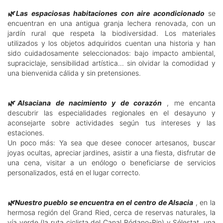
🌿Las espaciosas habitaciones con aire acondicionado
se
encuentran en una antigua granja lechera renovada, con un
jardín rural que respeta la biodiversidad. Los materiales
utilizados y los objetos adquiridos cuentan una historia y han
sido cuidadosamente seleccionados: bajo impacto ambiental,
supraciclaje, sensibilidad artística... sin olvidar la comodidad y
una bienvenida cálida y sin pretensiones.
🌿Alsaciana de nacimiento y de corazón
, me encanta
descubrir las especialidades regionales en el desayuno y
aconsejarte sobre actividades según tus intereses y las
estaciones.
Un poco más: Ya sea que desee conocer artesanos, buscar
joyas ocultas, apreciar jardines, asistir a una fiesta, disfrutar de
una cena, visitar a un enólogo o beneficiarse de servicios
personalizados, está en el lugar correcto.
🌿Nuestro pueblo se encuentra en el centro de Alsacia
, en la
hermosa región del Grand Ried, cerca de reservas naturales, la
vía verde (la ruta ciclista del Canal Ródano-Rin) y Sélestat, una