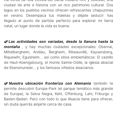
ciudad de arte e historia con un rico patrimonio cultural. Dos
lagos en los pueblos vecinos ofrecen refrescantes chapuzones
en verano. Desempaca tus maletas y déjate seducir: has
llegado al punto de partida perfecto para explorar mi tierra
natal, un lugar donde la vida es buena.
🌿Las actividades son variadas, desde la llanura hasta la
montaña
, y hay muchas ciudades excepcionales: Obernai,
Mittelbergheim, Andlau, Bergheim, Ribeauvillé, Kaysersberg,
Riquewihr, Eguisheim... así como sitios emblemáticos: El castillo
de Haut-Koenigsbourg, el monte Sainte-Odile, la iglesia abacial
de Ebersmunster... y los famosos viñedos alsacianos.
🌿Nuestra ubicación fronteriza con Alemania
también te
permite descubrir Europa-Park (el parque temático más grande
de Europa), la Selva Negra, Kehl, Offenburg, Lahr, Friburgo y
Baden-Baden. Pero con todo lo que Alsacia tiene para ofrecer,
sin duda querrás alojarte cerca de casa.